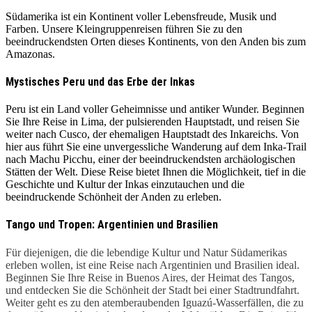
Südamerika ist ein Kontinent voller Lebensfreude, Musik und
Farben. Unsere Kleingruppenreisen führen Sie zu den
beeindruckendsten Orten dieses Kontinents, von den Anden bis zum
Amazonas.
Mystisches Peru und das Erbe der Inkas
Peru ist ein Land voller Geheimnisse und antiker Wunder. Beginnen
Sie Ihre Reise in Lima, der pulsierenden Hauptstadt, und reisen Sie
weiter nach Cusco, der ehemaligen Hauptstadt des Inkareichs. Von
hier aus führt Sie eine unvergessliche Wanderung auf dem Inka-Trail
nach Machu Picchu, einer der beeindruckendsten archäologischen
Stätten der Welt. Diese Reise bietet Ihnen die Möglichkeit, tief in die
Geschichte und Kultur der Inkas einzutauchen und die
beeindruckende Schönheit der Anden zu erleben.
Tango und Tropen: Argentinien und Brasilien
Für diejenigen, die die lebendige Kultur und Natur Südamerikas
erleben wollen, ist eine Reise nach Argentinien und Brasilien ideal.
Beginnen Sie Ihre Reise in Buenos Aires, der Heimat des Tangos,
und entdecken Sie die Schönheit der Stadt bei einer Stadtrundfahrt.
Weiter geht es zu den atemberaubenden Iguazú-Wasserfällen, die zu