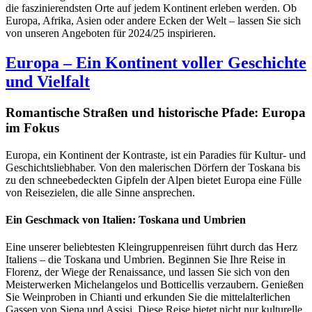
die faszinierendsten Orte auf jedem Kontinent erleben werden. Ob
Europa, Afrika, Asien oder andere Ecken der Welt – lassen Sie sich
von unseren Angeboten für 2024/25 inspirieren.
Europa – Ein Kontinent voller Geschichte
und Vielfalt
Romantische Straßen und historische Pfade: Europa
im Fokus
Europa, ein Kontinent der Kontraste, ist ein Paradies für Kultur- und
Geschichtsliebhaber. Von den malerischen Dörfern der Toskana bis
zu den schneebedeckten Gipfeln der Alpen bietet Europa eine Fülle
von Reisezielen, die alle Sinne ansprechen.
Ein Geschmack von Italien: Toskana und Umbrien
Eine unserer beliebtesten Kleingruppenreisen führt durch das Herz
Italiens – die Toskana und Umbrien. Beginnen Sie Ihre Reise in
Florenz, der Wiege der Renaissance, und lassen Sie sich von den
Meisterwerken Michelangelos und Botticellis verzaubern. Genießen
Sie Weinproben in Chianti und erkunden Sie die mittelalterlichen
Gassen von Siena und Assisi. Diese Reise bietet nicht nur kulturelle