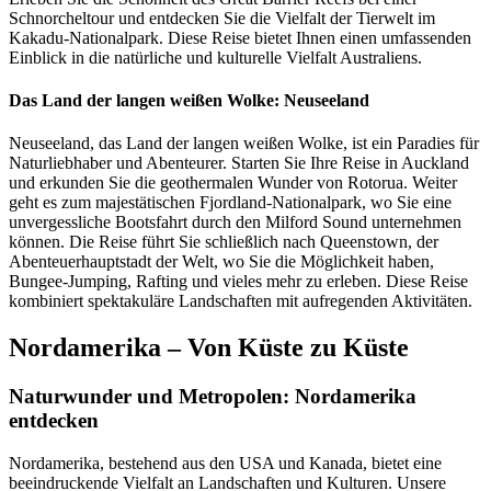
Schnorcheltour und entdecken Sie die Vielfalt der Tierwelt im
Kakadu-Nationalpark. Diese Reise bietet Ihnen einen umfassenden
Einblick in die natürliche und kulturelle Vielfalt Australiens.
Das Land der langen weißen Wolke: Neuseeland
Neuseeland, das Land der langen weißen Wolke, ist ein Paradies für
Naturliebhaber und Abenteurer. Starten Sie Ihre Reise in Auckland
und erkunden Sie die geothermalen Wunder von Rotorua. Weiter
geht es zum majestätischen Fjordland-Nationalpark, wo Sie eine
unvergessliche Bootsfahrt durch den Milford Sound unternehmen
können. Die Reise führt Sie schließlich nach Queenstown, der
Abenteuerhauptstadt der Welt, wo Sie die Möglichkeit haben,
Bungee-Jumping, Rafting und vieles mehr zu erleben. Diese Reise
kombiniert spektakuläre Landschaften mit aufregenden Aktivitäten.
Nordamerika – Von Küste zu Küste
Naturwunder und Metropolen: Nordamerika
entdecken
Nordamerika, bestehend aus den USA und Kanada, bietet eine
beeindruckende Vielfalt an Landschaften und Kulturen. Unsere