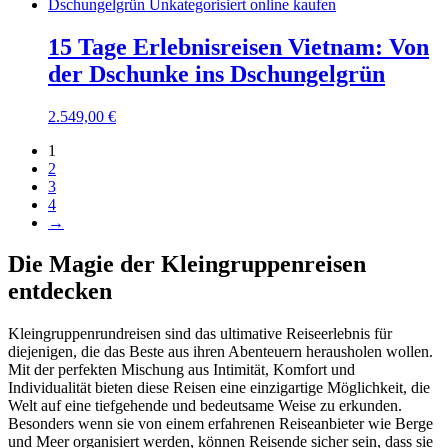
15 Tage Erlebnisreisen Vietnam: Von
der Dschunke ins Dschungelgrün
2.549,00
€
1
2
3
4
→
Die Magie der Kleingruppenreisen
entdecken
Kleingruppenrundreisen sind das ultimative Reiseerlebnis für
diejenigen, die das Beste aus ihren Abenteuern herausholen wollen.
Mit der perfekten Mischung aus Intimität, Komfort und
Individualität bieten diese Reisen eine einzigartige Möglichkeit, die
Welt auf eine tiefgehende und bedeutsame Weise zu erkunden.
Besonders wenn sie von einem erfahrenen Reiseanbieter wie Berge
und Meer organisiert werden, können Reisende sicher sein, dass sie