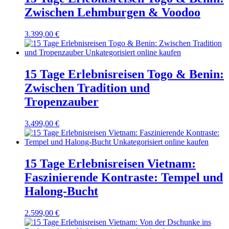
Zwischen Lehmburgen & Voodoo
3.399,00
€
15 Tage Erlebnisreisen Togo & Benin:
Zwischen Tradition und
Tropenzauber
3.499,00
€
15 Tage Erlebnisreisen Vietnam:
Faszinierende Kontraste: Tempel und
Halong-Bucht
2.599,00
€