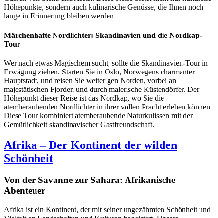
Höhepunkte, sondern auch kulinarische Genüsse, die Ihnen noch
lange in Erinnerung bleiben werden.
Märchenhafte Nordlichter: Skandinavien und die Nordkap-
Tour
Wer nach etwas Magischem sucht, sollte die Skandinavien-Tour in
Erwägung ziehen. Starten Sie in Oslo, Norwegens charmanter
Hauptstadt, und reisen Sie weiter gen Norden, vorbei an
majestätischen Fjorden und durch malerische Küstendörfer. Der
Höhepunkt dieser Reise ist das Nordkap, wo Sie die
atemberaubenden Nordlichter in ihrer vollen Pracht erleben können.
Diese Tour kombiniert atemberaubende Naturkulissen mit der
Gemütlichkeit skandinavischer Gastfreundschaft.
Afrika – Der Kontinent der wilden
Schönheit
Von der Savanne zur Sahara: Afrikanische
Abenteuer
Afrika ist ein Kontinent, der mit seiner ungezähmten Schönheit und