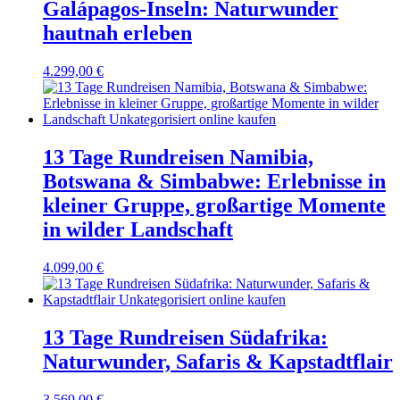
Galápagos-Inseln: Naturwunder
hautnah erleben
4.299,00
€
13 Tage Rundreisen Namibia,
Botswana & Simbabwe: Erlebnisse in
kleiner Gruppe, großartige Momente
in wilder Landschaft
4.099,00
€
13 Tage Rundreisen Südafrika:
Naturwunder, Safaris & Kapstadtflair
3.569,00
€