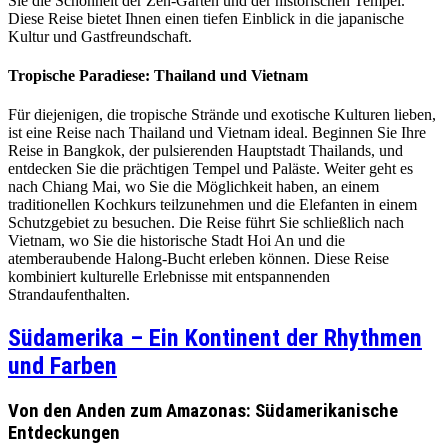
Sie die Schönheit der Zen-Gärten und der historischen Tempel.
Diese Reise bietet Ihnen einen tiefen Einblick in die japanische
Kultur und Gastfreundschaft.
Tropische Paradiese: Thailand und Vietnam
Für diejenigen, die tropische Strände und exotische Kulturen lieben,
ist eine Reise nach Thailand und Vietnam ideal. Beginnen Sie Ihre
Reise in Bangkok, der pulsierenden Hauptstadt Thailands, und
entdecken Sie die prächtigen Tempel und Paläste. Weiter geht es
nach Chiang Mai, wo Sie die Möglichkeit haben, an einem
traditionellen Kochkurs teilzunehmen und die Elefanten in einem
Schutzgebiet zu besuchen. Die Reise führt Sie schließlich nach
Vietnam, wo Sie die historische Stadt Hoi An und die
atemberaubende Halong-Bucht erleben können. Diese Reise
kombiniert kulturelle Erlebnisse mit entspannenden
Strandaufenthalten.
Südamerika – Ein Kontinent der Rhythmen
und Farben
Von den Anden zum Amazonas: Südamerikanische
Entdeckungen