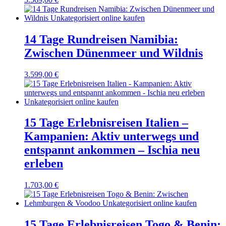
14 Tage Rundreisen Namibia:
Zwischen Dünenmeer und Wildnis
3.599,00
€
15 Tage Erlebnisreisen Italien –
Kampanien: Aktiv unterwegs und
entspannt ankommen – Ischia neu
erleben
1.703,00
€
15 Tage Erlebnisreisen Togo & Benin: