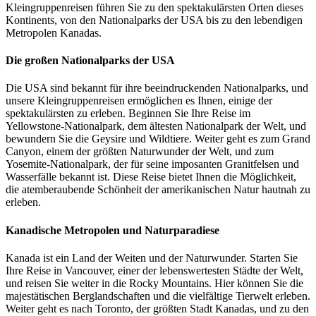
Kleingruppenreisen führen Sie zu den spektakulärsten Orten dieses
Kontinents, von den Nationalparks der USA bis zu den lebendigen
Metropolen Kanadas.
Die großen Nationalparks der USA
Die USA sind bekannt für ihre beeindruckenden Nationalparks, und
unsere Kleingruppenreisen ermöglichen es Ihnen, einige der
spektakulärsten zu erleben. Beginnen Sie Ihre Reise im
Yellowstone-Nationalpark, dem ältesten Nationalpark der Welt, und
bewundern Sie die Geysire und Wildtiere. Weiter geht es zum Grand
Canyon, einem der größten Naturwunder der Welt, und zum
Yosemite-Nationalpark, der für seine imposanten Granitfelsen und
Wasserfälle bekannt ist. Diese Reise bietet Ihnen die Möglichkeit,
die atemberaubende Schönheit der amerikanischen Natur hautnah zu
erleben.
Kanadische Metropolen und Naturparadiese
Kanada ist ein Land der Weiten und der Naturwunder. Starten Sie
Ihre Reise in Vancouver, einer der lebenswertesten Städte der Welt,
und reisen Sie weiter in die Rocky Mountains. Hier können Sie die
majestätischen Berglandschaften und die vielfältige Tierwelt erleben.
Weiter geht es nach Toronto, der größten Stadt Kanadas, und zu den