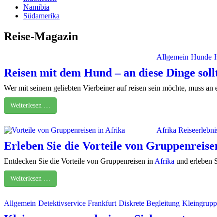
Namibia
Südamerika
Reise-Magazin
Allgemein
Hunde
Reisen mit dem Hund – an diese Dinge sol
Wer mit seinem geliebten Vierbeiner auf reisen sein möchte, muss an
Weiterlesen …
Afrika Reiseerlebni
Erleben Sie die Vorteile von Gruppenreise
Entdecken Sie die Vorteile von Gruppenreisen in
Afrika
und erleben S
Weiterlesen …
Allgemein
Detektivservice Frankfurt
Diskrete Begleitung
Kleingrupp