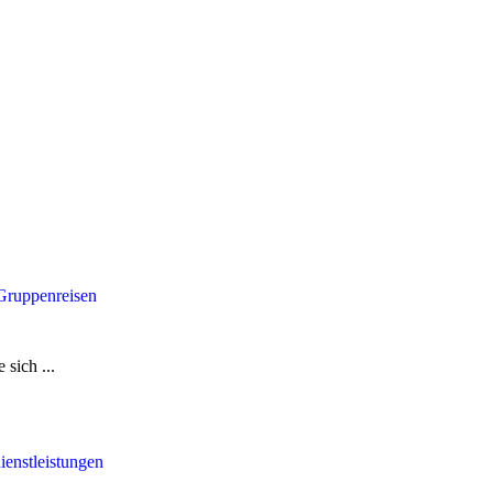
 Gruppenreisen
sich ...
ienstleistungen