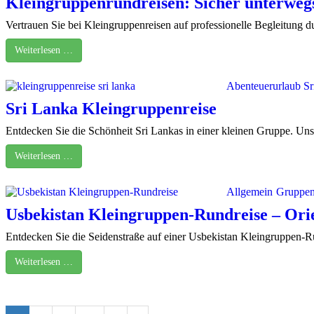
Kleingruppenrundreisen: Sicher unterwegs
Vertrauen Sie bei Kleingruppenreisen auf professionelle Begleitung dur
Weiterlesen …
Abenteuerurlaub Sr
Sri Lanka Kleingruppenreise
Entdecken Sie die Schönheit Sri Lankas in einer kleinen Gruppe. Unse
Weiterlesen …
Allgemein
Gruppen
Usbekistan Kleingruppen-Rundreise – Ori
Entdecken Sie die Seidenstraße auf einer Usbekistan Kleingruppen-Ru
Weiterlesen …