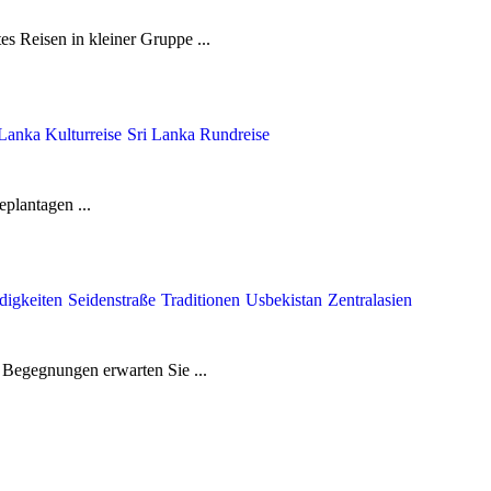
es Reisen in kleiner Gruppe ...
 Lanka Kulturreise
Sri Lanka Rundreise
plantagen ...
digkeiten
Seidenstraße
Traditionen
Usbekistan
Zentralasien
 Begegnungen erwarten Sie ...