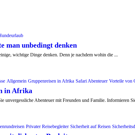
Hundeurlaub
lte man unbedingt denken
 einige, wichtige Dinge denken. Denn je nachdem wohin die ...
sse
Allgemein
Gruppenreisen in Afrika
Safari Abenteuer
Vorteile von
n in Afrika
ie unvergessliche Abenteuer mit Freunden und Familie. Informieren Sie 
enrundreisen
Privater Reisebegleiter
Sicherheit auf Reisen
Sicherheitsd