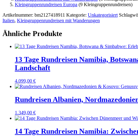
Kleingruppenrundreisen Europa
(9 Kleingruppenrundreisen)
Artikelnummer:
bm2127418911
Kategorie:
Unkategorisiert
Schlagwö
Italien
,
Kleingruppenrundreisen mit Wanderungen
Ähnliche Produkte
13 Tage Rundreisen Namibia, Botswana
Landschaft
4.099,00
€
Rundreisen Albanien, Nordmazedonien
1.349,00
€
14 Tage Rundreisen Namibia: Zwisch