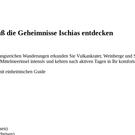
ß die Geheimnisse Ischias entdecken
hslungsreichen Wanderungen erkunden Sie Vulkankrater, Weinberge und S
 Mittelmeerinsel intensiv und kehren nach aktiven Tagen in Ihr komfor
mit einheimischen Guide
sen)
reisen)