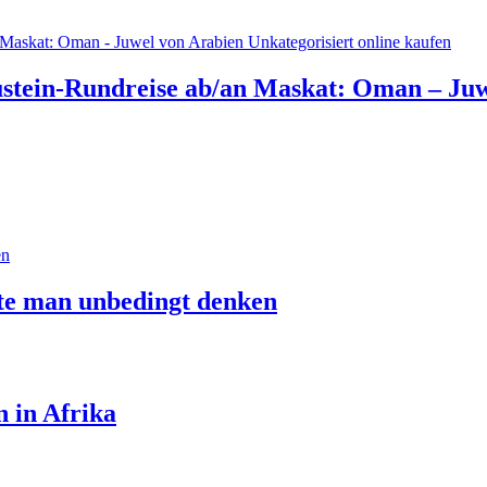
ustein-Rundreise ab/an Maskat: Oman – Juw
lte man unbedingt denken
n in Afrika