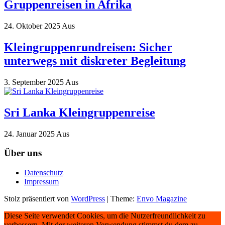
Gruppenreisen in Afrika
24. Oktober 2025
Aus
Kleingruppenrundreisen: Sicher
unterwegs mit diskreter Begleitung
3. September 2025
Aus
Sri Lanka Kleingruppenreise
24. Januar 2025
Aus
Über uns
Datenschutz
Impressum
Stolz präsentiert von
WordPress
|
Theme:
Envo Magazine
Diese Seite verwendet Cookies, um die Nutzerfreundlichkeit zu
verbessern. Mit der weiteren Verwendung stimmst du dem zu.