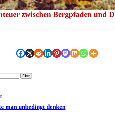
nteuer zwischen Bergpfaden und D
Filter
lte man unbedingt denken