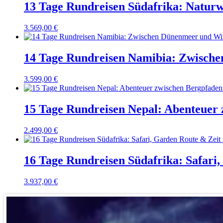
13 Tage Rundreisen Südafrika: Naturw
3.569,00
€
14 Tage Rundreisen Namibia: Zwisch
3.599,00
€
15 Tage Rundreisen Nepal: Abenteuer
2.499,00
€
16 Tage Rundreisen Südafrika: Safari
3.937,00
€