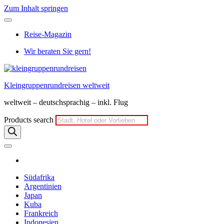
Zum Inhalt springen
Reise-Magazin
Wir beraten Sie gern!
Kleingruppenrundreisen weltweit
weltweit – deutschsprachig – inkl. Flug
Products search
Südafrika
Argentinien
Japan
Kuba
Frankreich
Indonesien